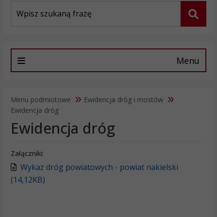
Wyszukiwarka
Szuka
Menu
Menu podmiotowe
Ewidencja dróg i mostów
Ewidencja dróg
Ewidencja dróg
Załączniki:
Wykaz dróg powiatowych - powiat nakielski
(14,12KB)