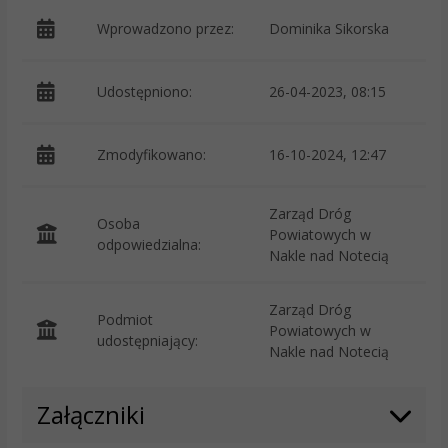
Wprowadzono przez:
Dominika Sikorska
Udostępniono:
26-04-2023, 08:15
Zmodyfikowano:
16-10-2024, 12:47
p
Zarząd Dróg
Osoba
Powiatowych w
odpowiedzialna:
Nakle nad Notecią
Zarząd Dróg
Podmiot
Powiatowych w
O
udostępniający:
Nakle nad Notecią
Załączniki