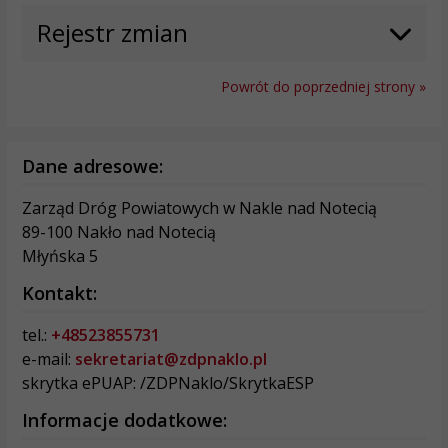
Rejestr zmian
Powrót do poprzedniej strony »
Dane adresowe:
Zarząd Dróg Powiatowych w Nakle nad Notecią
89-100 Nakło nad Notecią
Młyńska 5
Kontakt:
tel.:
+48523855731
e-mail:
sekretariat@zdpnaklo.pl
skrytka ePUAP: /ZDPNaklo/SkrytkaESP
Informacje dodatkowe: