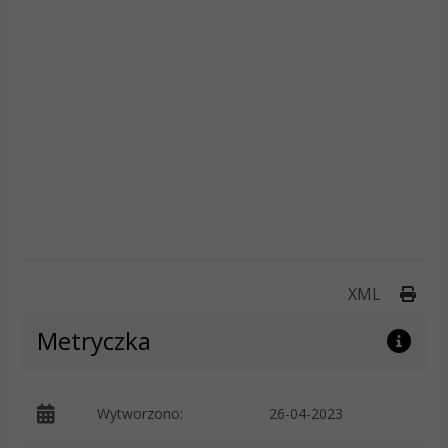
Druk
XML
Metryczka
Wytworzono:
26-04-2023
p