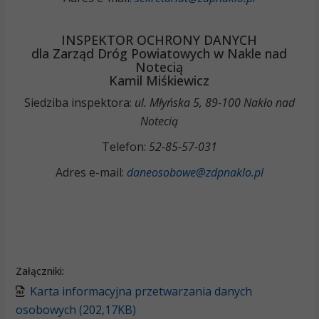
INSPEKTOR OCHRONY DANYCH
dla Zarząd Dróg Powiatowych w Nakle nad
Notecią
Kamil Miśkiewicz
Siedziba inspektora:
ul. Młyńska 5, 89-100 Nakło nad
Notecią
Telefon:
52-85-57-031
Adres e-mail:
daneosobowe@zdpnaklo.pl
Załączniki:
Karta informacyjna przetwarzania danych
osobowych (202,17KB)