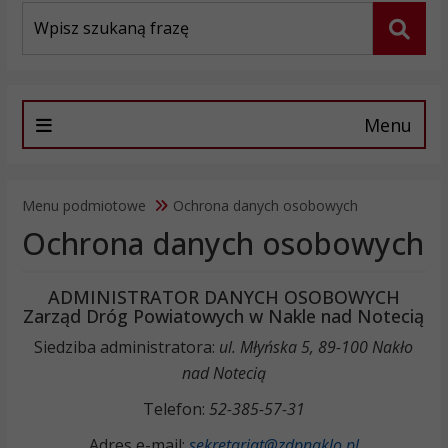
Wyszukiwarka
Szuka
Menu
Menu podmiotowe
Ochrona danych osobowych
Ochrona danych osobowych
ADMINISTRATOR DANYCH OSOBOWYCH
Zarząd Dróg Powiatowych w Nakle nad Notecią
Siedziba administratora:
ul. Młyńska 5, 89-100 Nakło
nad Notecią
Telefon:
52-385-57-31
Adres e-mail:
sekretariat@zdpnaklo.pl