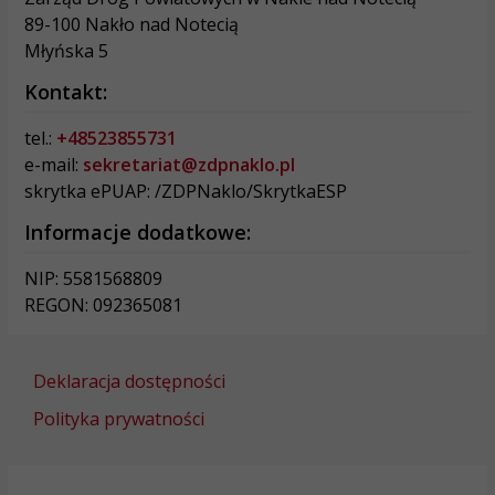
89-100 Nakło nad Notecią
Młyńska 5
Kontakt:
tel.:
+48523855731
e-mail:
sekretariat@zdpnaklo.pl
skrytka ePUAP: /ZDPNaklo/SkrytkaESP
Informacje dodatkowe:
NIP: 5581568809
REGON: 092365081
Deklaracja dostępności
Polityka prywatności